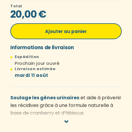
Total
20,00 €
Ajouter au panier
Informations de livraison
Expédition
Prochain jour ouvré
Livraison estimée
mardi 11 août
Soulage les gênes urinaires
et aide à prévenir
les récidives grâce à une formule naturelle à
base de cranberry et d’hibiscus.
⌄
Complément alimentaire 100 % naturel –