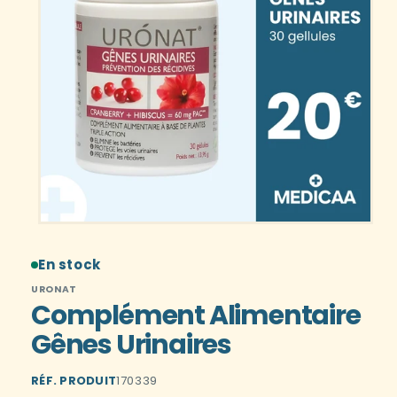
En stock
URONAT
Complément Alimentaire
Gênes Urinaires
RÉF. PRODUIT
170339