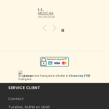
L.L.
06/08/2026
Entreprise française située à
Chauray (79)
SERVICE CLIENT
Contact
Tutelles, MJPM et UDAF