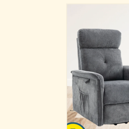
Passer aux
informations
produits