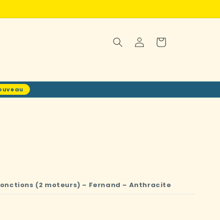
Connexion
Panier
ouveau
 fonctions (2 moteurs) – Fernand – Anthracite