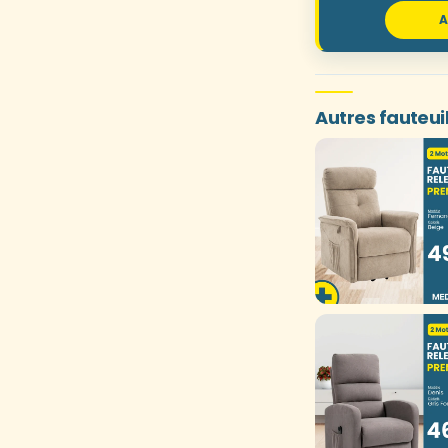
A
Autres fauteui