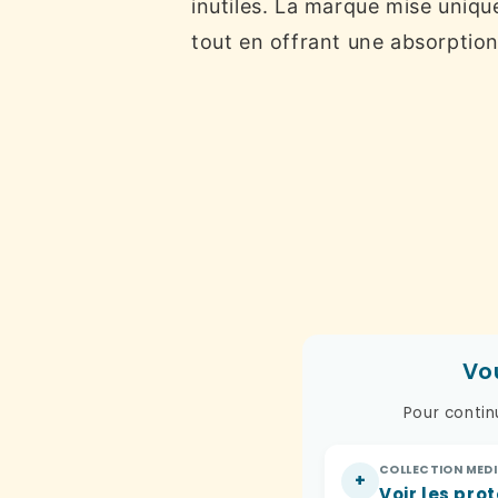
inutiles. La marque mise uniqu
tout en offrant une absorption
Vo
Pour contin
COLLECTION MED
+
Voir les pro