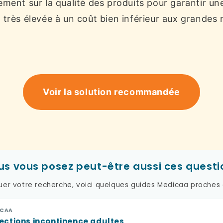
ement sur la qualité des produits pour garantir une
 très élevée à un coût bien inférieur aux grandes
Voir la solution recommandée
us vous posez peut-être aussi ces questi
uer votre recherche, voici quelques guides Medicaa proches 
ICAA
tections incontinence adultes