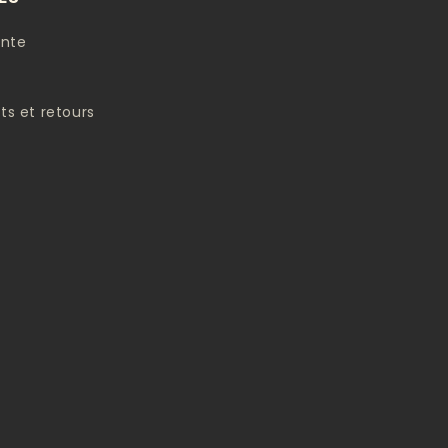
ente
s et retours