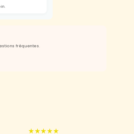
in.
estions fréquentes.