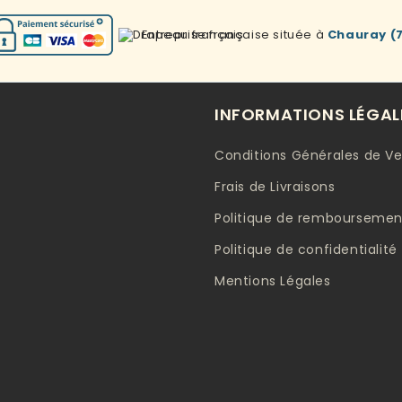
ui
 A
Entreprise française située à
Chauray (
t
INFORMATIONS LÉGAL
e
Conditions Générales de V
Frais de Livraisons
Politique de remboursement
Politique de confidentialité
Mentions Légales