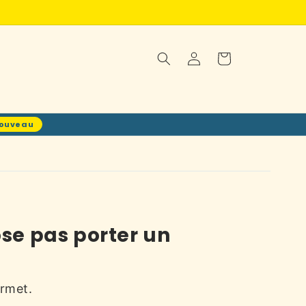
Connexion
Panier
ouveau
se pas porter un
ermet.