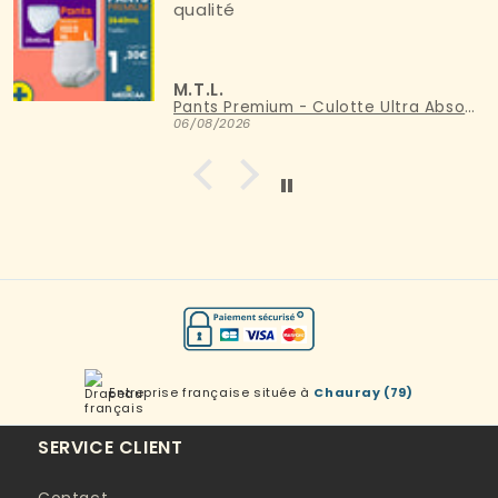
qualité
M.T.L.
Pants Premium - Culotte Ultra Absorbante - 3640mL - Taille L
06/08/2026
Entreprise française située à
Chauray (79)
SERVICE CLIENT